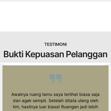
TESTIMONI
Bukti Kepuasan Pelanggan
Awalnya ruang tamu saya terlihat biasa saja
dan agak sempit. Setelah ditata ulang oleh
tim, hasilnya luar biasa! Ruangan jadi lebih