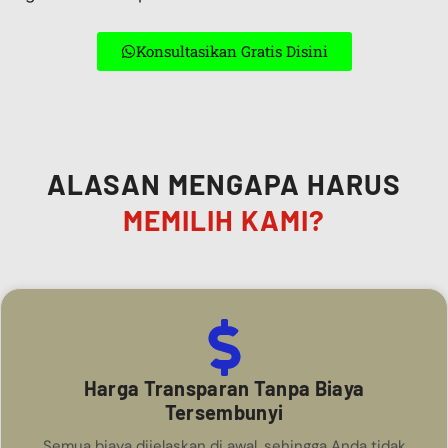
Konsultasikan Gratis Disini
ALASAN MENGAPA HARUS
MEMILIH KAMI?
Harga Transparan Tanpa Biaya
Tersembunyi
Semua biaya dijelaskan di awal, sehingga Anda tidak