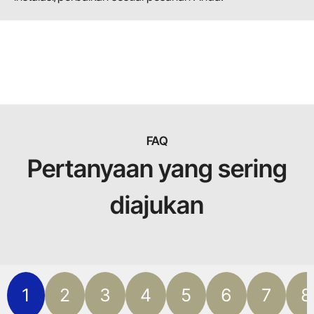
FAQ
Pertanyaan yang sering
diajukan
1
2
3
4
5
6
7
8