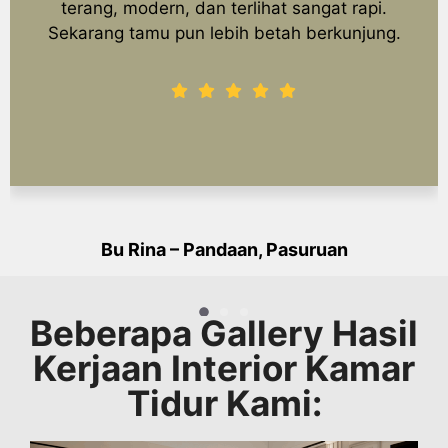
terang, modern, dan terlihat sangat rapi.
Sekarang tamu pun lebih betah berkunjung.
Bu Rina – Pandaan, Pasuruan
Customer
Beberapa Gallery Hasil
Kerjaan Interior Kamar
Tidur Kami: