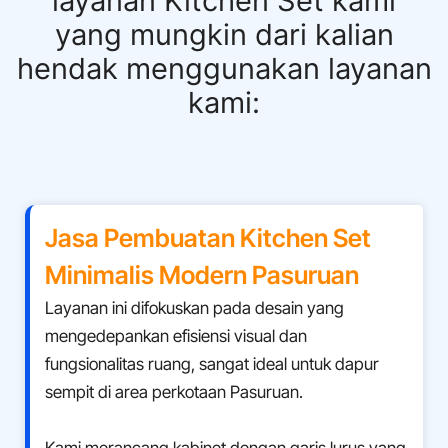
layanan Kitchen Set kami
yang mungkin dari kalian
hendak menggunakan layanan
kami:
Jasa Pembuatan Kitchen Set
Minimalis Modern Pasuruan
Layanan ini difokuskan pada desain yang
mengedepankan efisiensi visual dan
fungsionalitas ruang, sangat ideal untuk dapur
sempit di area perkotaan Pasuruan.
Kami merancang kabinet dengan garis lurus yang