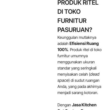
PRODUK RITEL
DI TOKO
FURNITUR
PASURUAN?
Keunggulan mutlaknya
adalah
Efisiensi Ruang
100%
. Produk ritel di toko
furnitur umumnya
menggunakan ukuran
standar yang seringkali
menyisakan celah (
dead
space
) di sudut ruangan
Anda, yang pada akhirnya
menjadi sarang kotoran.
Dengan
Jasa Kitchen