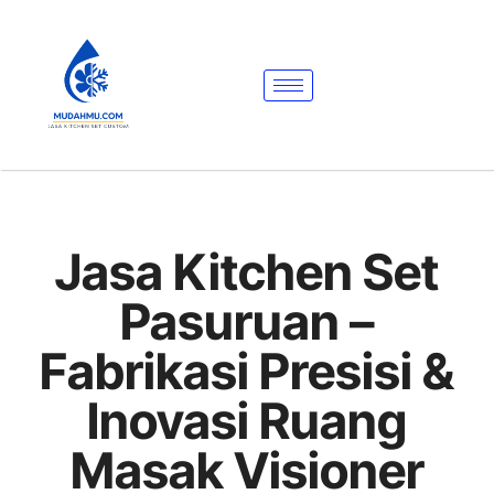
Jasa Kitchen Set
Pasuruan –
Fabrikasi Presisi &
Inovasi Ruang
Masak Visioner