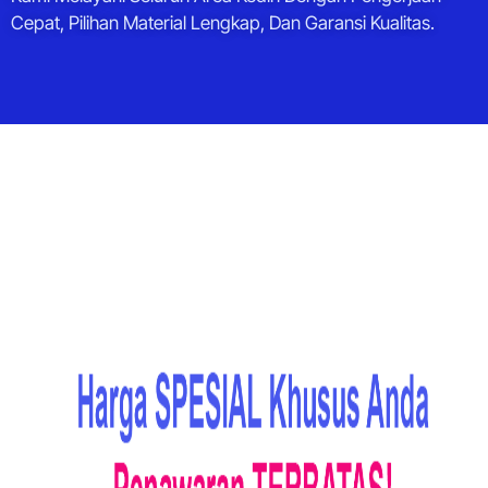
Cepat, Pilihan Material Lengkap, Dan Garansi Kualitas.