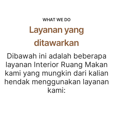
WHAT WE DO
Layanan yang
ditawarkan
Dibawah ini adalah beberapa
layanan Interior Ruang Makan
kami yang mungkin dari kalian
hendak menggunakan layanan
kami: