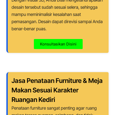
Dengan visual 3D, Anda bisa mengetahui apakah
desain tersebut sudah sesuai selera, sehingga
mampu meminimalisir kesalahan saat
pemasangan. Desain dapat direvisi sampai Anda
benar-benar puas.
Konsultasikan Disini
Jasa Penataan Furniture & Meja
Makan Sesuai Karakter
Ruangan
Kediri
Penataan furniture sangat penting agar ruang