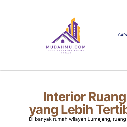
CAR
Interior Ruan
yang Lebih Tert
Di banyak rumah wilayah Lumajang, ruang 