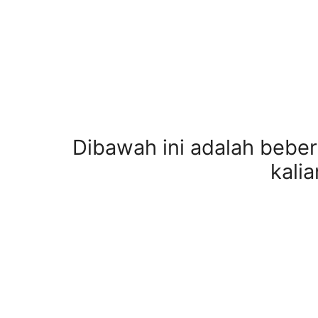
Dibawah ini adalah bebe
kali