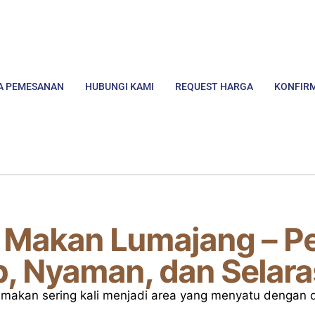
A PEMESANAN
HUBUNGI KAMI
REQUEST HARGA
KONFIR
g Makan Lumajang – 
ib, Nyaman, dan Selar
makan sering kali menjadi area yang menyatu dengan 