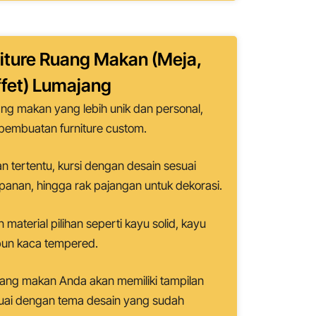
iture Ruang Makan (Meja,
ffet)
Lumajang
ng makan yang lebih unik dan personal,
pembuatan furniture custom.
n tertentu, kursi dengan desain sesuai
panan, hingga rak pajangan untuk dekorasi.
terial pilihan seperti kayu solid, kayu
pun kaca tempered.
uang makan Anda akan memiliki tampilan
esuai dengan tema desain yang sudah