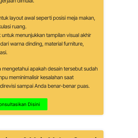
erjaan dimulai.
uk layout awal seperti posisi meja makan,
ulasi ruang.
t untuk menunjukkan tampilan visual akhir
dari warna dinding, material furniture,
asi.
a mengetahui apakah desain tersebut sudah
mpu meminimalisir kesalahan saat
direvisi sampai Anda benar-benar puas.
onsultasikan Disini