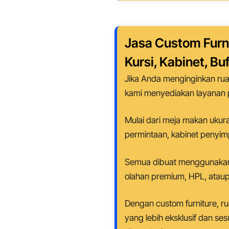
Jasa Custom Furn
Kursi, Kabinet, Bu
Jika Anda menginginkan rua
kami menyediakan layanan 
Mulai dari meja makan ukura
permintaan, kabinet penyim
Semua dibuat menggunakan ma
olahan premium, HPL, atau
Dengan custom furniture, r
yang lebih eksklusif dan s