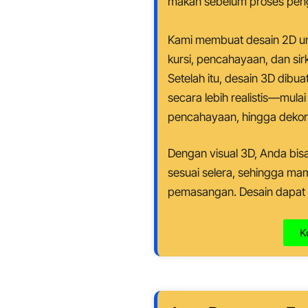
makan sebelum proses peng
Kami membuat desain 2D unt
kursi, pencahayaan, dan sirk
Setelah itu, desain 3D dibua
secara lebih realistis—mulai 
pencahayaan, hingga dekor
Dengan visual 3D, Anda bis
sesuai selera, sehingga ma
pemasangan. Desain dapat 
K