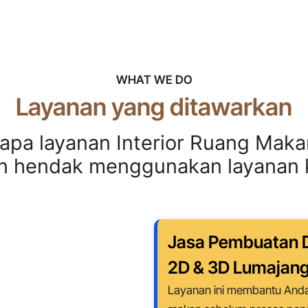
WHAT WE DO
Layanan yang ditawarkan
rapa layanan Interior Ruang Maka
an hendak menggunakan layanan 
Jasa Pembuatan D
2D & 3D Lumajan
Layanan ini membantu Anda