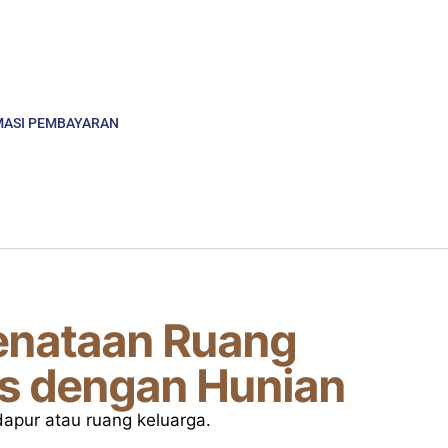
MASI PEMBAYARAN
Penataan Ruang
as dengan Hunian
dapur atau ruang keluarga.