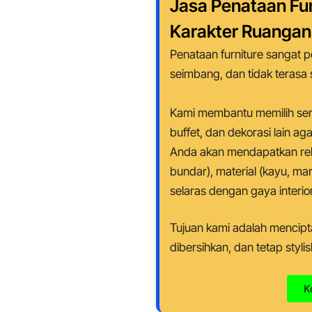
Jasa Penataan Fu
Karakter Ruanga
Penataan furniture sangat 
seimbang, dan tidak terasa 
Kami membantu memilih sert
buffet, dan dekorasi lain a
Anda akan mendapatkan rek
bundar), material (kayu, ma
selaras dengan gaya interi
Tujuan kami adalah mencip
dibersihkan, dan tetap stylis
K