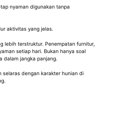
etap nyaman digunakan tanpa
r aktivitas yang jelas.
ebih terstruktur. Penempatan furnitur,
yaman setiap hari. Bukan hanya soal
ga dalam jangka panjang.
 selaras dengan karakter hunian di
ng.