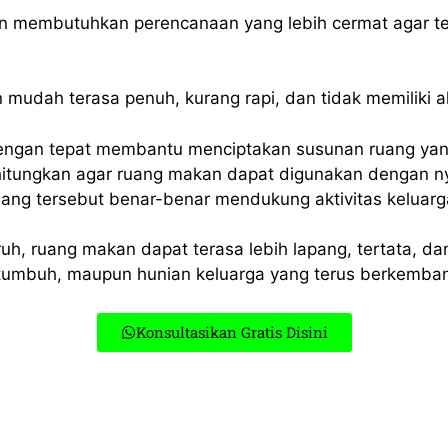
an membutuhkan perencanaan yang lebih cermat agar t
 mudah terasa penuh, kurang rapi, dan tidak memiliki alu
engan tepat membantu menciptakan susunan ruang yang l
rhitungkan agar ruang makan dapat digunakan dengan n
ruang tersebut benar-benar mendukung aktivitas keluar
h, ruang makan dapat terasa lebih lapang, tertata, dan
tumbuh, maupun hunian keluarga yang terus berkemba
Konsultasikan Gratis Disini