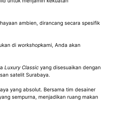
lid untuk menjamin kekuatan
ahayaan ambien, dirancang secara spesifik
kukan di
workshop
kami, Anda akan
ga
Luxury Classic
yang disesuaikan dengan
an satelit Surabaya.
iaya yang absolut. Bersama tim desainer
yang sempurna, menjadikan ruang makan