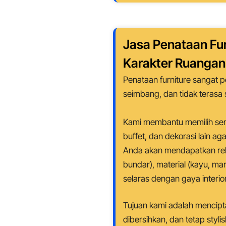
Jasa Penataan Fu
Karakter Ruanga
Penataan furniture sangat 
seimbang, dan tidak terasa 
Kami membantu memilih sert
buffet, dan dekorasi lain a
Anda akan mendapatkan rek
bundar), material (kayu, ma
selaras dengan gaya interi
Tujuan kami adalah mencip
dibersihkan, dan tetap stylis