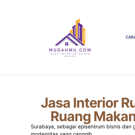
CAR
Jasa Interior 
Ruang Makan 
Surabaya, sebagai episentrum bisnis dan 
modernitas yang canggih.