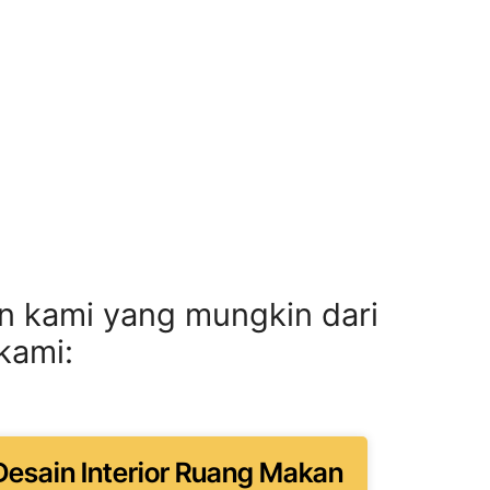
n kami yang mungkin dari
kami:
esain Interior Ruang Makan