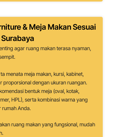
rniture & Meja Makan Sesuai
n
Surabaya
penting agar ruang makan terasa nyaman,
sempit.
a menata meja makan, kursi, kabinet,
gar proporsional dengan ukuran ruangan.
omendasi bentuk meja (oval, kotak,
rmer, HPL), serta kombinasi warna yang
or rumah Anda.
takan ruang makan yang fungsional, mudah
h.