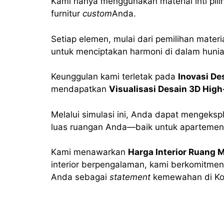
Kami hanya menggunakan material inti pili
furnitur
custom
Anda.
Setiap elemen, mulai dari pemilihan mater
untuk menciptakan harmoni di dalam huni
Keunggulan kami terletak pada
Inovasi De
mendapatkan
Visualisasi Desain 3D High
Melalui simulasi ini, Anda dapat mengeksp
luas ruangan Anda—baik untuk apartemen 
Kami menawarkan
Harga Interior Ruang 
interior berpengalaman, kami berkomitme
Anda sebagai
statement
kemewahan di Ko