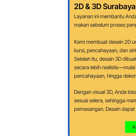
2D & 3D Surabaya
Layanan ini membantu Anda
makan sebelum proses peng
Kami membuat desain 2D unt
kursi, pencahayaan, dan sirk
Setelah itu, desain 3D dibua
secara lebih realistis—mulai 
pencahayaan, hingga dekor
Dengan visual 3D, Anda bis
sesuai selera, sehingga ma
pemasangan. Desain dapat 
K