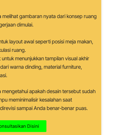
 melihat gambaran nyata dari konsep ruang
erjaan dimulai.
uk layout awal seperti posisi meja makan,
ulasi ruang.
t untuk menunjukkan tampilan visual akhir
dari warna dinding, material furniture,
asi.
a mengetahui apakah desain tersebut sudah
mpu meminimalisir kesalahan saat
direvisi sampai Anda benar-benar puas.
onsultasikan Disini