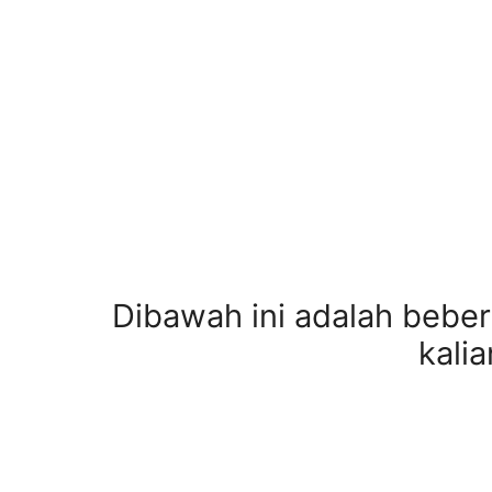
Dibawah ini adalah bebe
kali