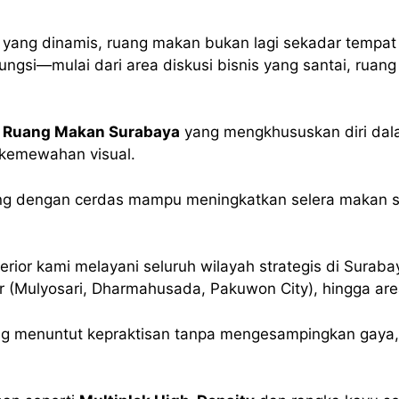
 yang dinamis, ruang makan bukan lagi sekadar tempat
fungsi—mulai dari area diskusi bisnis yang santai, ruan
or Ruang Makan Surabaya
yang mengkhususkan diri dal
kemewahan visual.
ang dengan cerdas mampu meningkatkan selera makan s
rior kami melayani seluruh wilayah strategis di Surabay
r (Mulyosari, Dharmahusada, Pakuwon City), hingga ar
ng menuntut kepraktisan tanpa mengesampingkan gaya
.