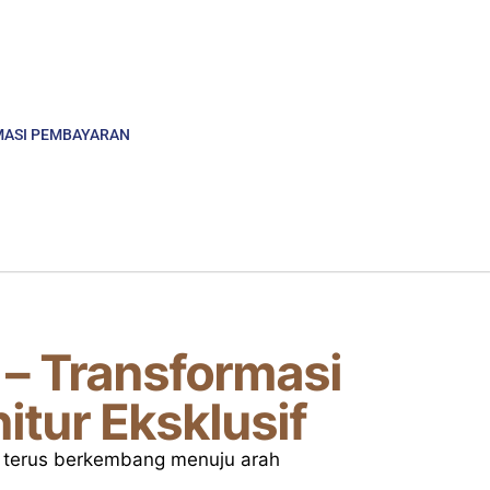
MASI PEMBAYARAN
 – Transformasi
tur Eksklusif
g terus berkembang menuju arah