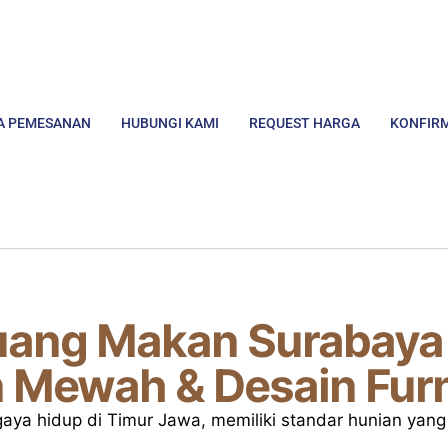
A PEMESANAN
HUBUNGI KAMI
REQUEST HARGA
KONFIR
Ruang Makan Surabaya
Mewah & Desain Furni
gaya hidup di Timur Jawa, memiliki standar hunian yan