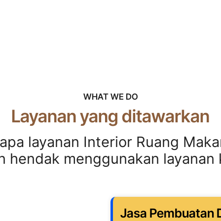
WHAT WE DO
Layanan yang ditawarkan
rapa layanan Interior Ruang Maka
an hendak menggunakan layanan 
Jasa Pembuatan D