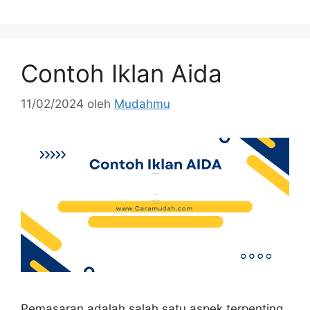
Contoh Iklan Aida
11/02/2024
oleh
Mudahmu
Pemasaran adalah salah satu aspek terpenting