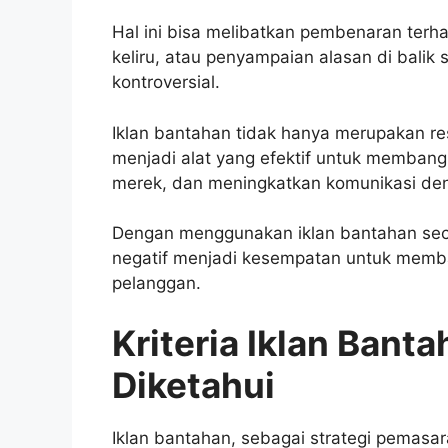
Hal ini bisa melibatkan pembenaran terhad
keliru, atau penyampaian alasan di balik
kontroversial.
Iklan bantahan tidak hanya merupakan resp
menjadi alat yang efektif untuk memban
merek, dan meningkatkan komunikasi de
Dengan menggunakan iklan bantahan seca
negatif menjadi kesempatan untuk memb
pelanggan.
Kriteria Iklan Bant
Diketahui
Iklan bantahan, sebagai strategi pemas