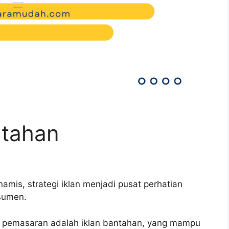
ntahan
mis, strategi iklan menjadi pusat perhatian
sumen.
gi pemasaran adalah iklan bantahan, yang mampu