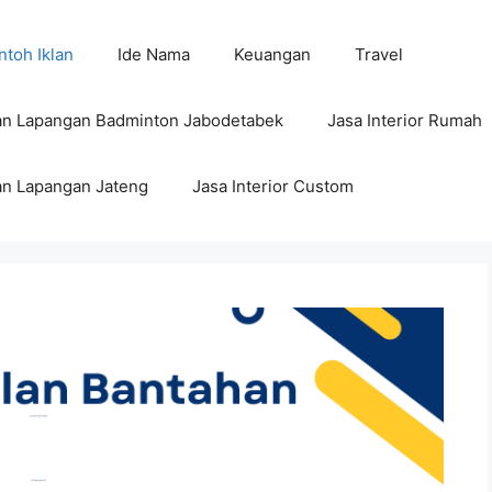
toh Iklan
Ide Nama
Keuangan
Travel
n Lapangan Badminton Jabodetabek
Jasa Interior Rumah
n Lapangan Jateng
Jasa Interior Custom