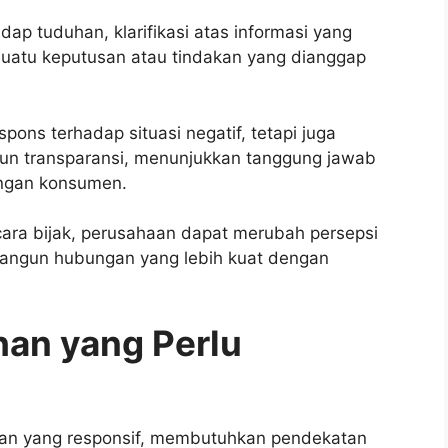
ap tuduhan, klarifikasi atas informasi yang
 suatu keputusan atau tindakan yang dianggap
ons terhadap situasi negatif, tetapi juga
gun transparansi, menunjukkan tanggung jawab
ngan konsumen.
ra bijak, perusahaan dapat merubah persepsi
angun hubungan yang lebih kuat dengan
ahan yang Perlu
aran yang responsif, membutuhkan pendekatan