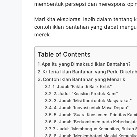
membentuk persepsi dan merespons opin
Mari kita eksplorasi lebih dalam tentang
contoh iklan bantahan yang dapat mengu
merek.
Table of Contents
Apa Itu yang Dimaksud Iklan Bantahan?
Kriteria Iklan Bantahan yang Perlu Diketah
Contoh Iklan Bantahan yang Menarik
1. Judul: “Fakta di Balik Kritik”
2. Judul: “Keaslian Produk Kami”
3. Judul: “Misi Kami untuk Masyarakat”
4. Judul: “Inovasi untuk Masa Depan”
5. Judul: “Suara Konsumen, Prioritas Kami
6. Judul: “Berkomitmen pada Keberlanjut
7. Judul: “Membangun Komunitas, Bukan 
8. Judul: “Menjembatani Melalui Komunik