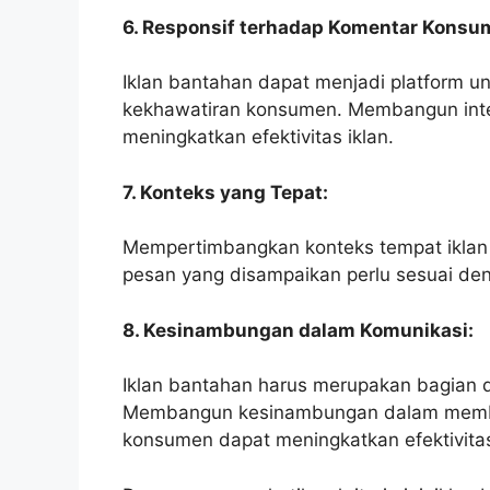
6. Responsif terhadap Komentar Konsu
Iklan bantahan dapat menjadi platform u
kekhawatiran konsumen. Membangun inte
meningkatkan efektivitas iklan.
7. Konteks yang Tepat:
Mempertimbangkan konteks tempat iklan t
pesan yang disampaikan perlu sesuai den
8. Kesinambungan dalam Komunikasi:
Iklan bantahan harus merupakan bagian d
Membangun kesinambungan dalam member
konsumen dapat meningkatkan efektivita