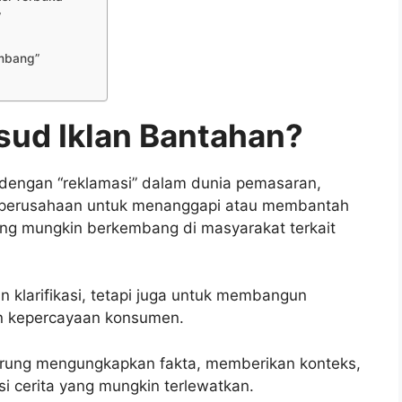
”
embang”
sud Iklan Bantahan?
t dengan “reklamasi” dalam dunia pemasaran,
h perusahaan untuk menanggapi atau membantah
yang mungkin berkembang di masyarakat terkait
klarifikasi, tetapi juga untuk membangun
an kepercayaan konsumen.
erung mengungkapkan fakta, memberikan konteks,
i cerita yang mungkin terlewatkan.