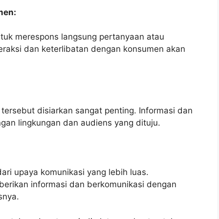
men:
ntuk merespons langsung pertanyaan atau
raksi dan keterlibatan dengan konsumen akan
ersebut disiarkan sangat penting. Informasi dan
gan lingkungan dan audiens yang dituju.
ari upaya komunikasi yang lebih luas.
ikan informasi dan berkomunikasi dengan
snya.