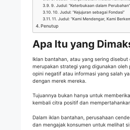
9. Judul: “Keterbukaan dalam Perubahan
10. Judul: “Kejujuran sebagai Fondasi”
11. Judul: “Kami Mendengar, Kami Berk
Penutup
Apa Itu yang Dimak
Iklan bantahan, atau yang sering disebu
merupakan strategi yang digunakan ole
opini negatif atau informasi yang salah 
dengan merek mereka.
Tujuannya bukan hanya untuk memberikan 
kembali citra positif dan mempertahank
Dalam iklan bantahan, perusahaan cend
dan mengajak konsumen untuk melihat sis