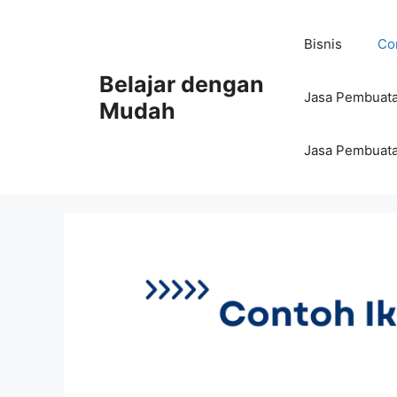
Bisnis
Con
Belajar dengan
Jasa Pembuata
Mudah
Jasa Pembuata