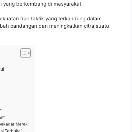
i yang berkembang di masyarakat.
 kekuatan dan taktik yang terkandung dalam
bah pandangan dan meningkatkan citra suatu
ui
”
an”
Sekadar Merek”
asi Terbuka”