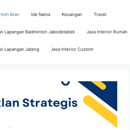
toh Iklan
Ide Nama
Keuangan
Travel
n Lapangan Badminton Jabodetabek
Jasa Interior Rumah
n Lapangan Jateng
Jasa Interior Custom