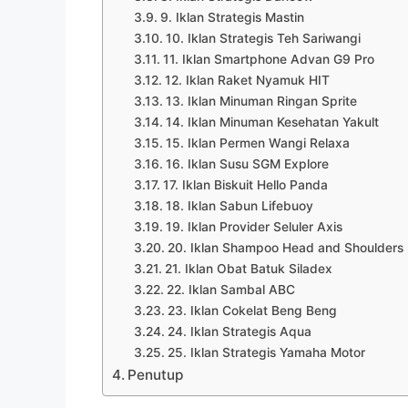
9. Iklan Strategis Mastin
10. Iklan Strategis Teh Sariwangi
11. Iklan Smartphone Advan G9 Pro
12. Iklan Raket Nyamuk HIT
13. Iklan Minuman Ringan Sprite
14. Iklan Minuman Kesehatan Yakult
15. Iklan Permen Wangi Relaxa
16. Iklan Susu SGM Explore
17. Iklan Biskuit Hello Panda
18. Iklan Sabun Lifebuoy
19. Iklan Provider Seluler Axis
20. Iklan Shampoo Head and Shoulders
21. Iklan Obat Batuk Siladex
22. Iklan Sambal ABC
23. Iklan Cokelat Beng Beng
24. Iklan Strategis Aqua
25. Iklan Strategis Yamaha Motor
Penutup