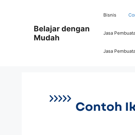
Bisnis
Con
Belajar dengan
Jasa Pembuata
Mudah
Jasa Pembuata