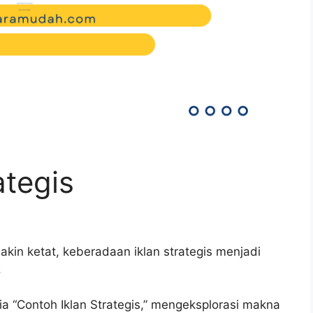
ategis
kin ketat, keberadaan iklan strategis menjadi
.
ia “Contoh Iklan Strategis,” mengeksplorasi makna