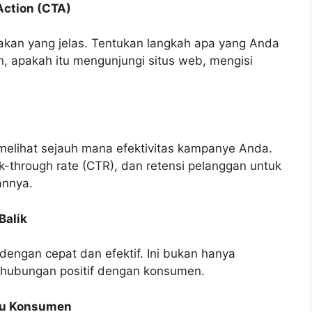
Action (CTA)
ndakan yang jelas. Tentukan langkah apa yang Anda
an, apakah itu mengunjungi situs web, mengisi
 melihat sejauh mana efektivitas kampanye Anda.
klik-through rate (CTR), dan retensi pelanggan untuk
annya.
Balik
engan cepat dan efektif. Ini bukan hanya
 hubungan positif dengan konsumen.
aku Konsumen