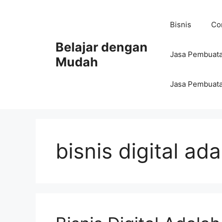
Bisnis
Con
Belajar dengan
Jasa Pembuata
Mudah
Jasa Pembuata
bisnis digital ad