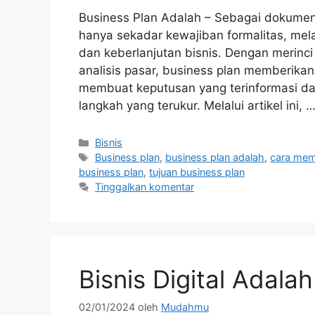
Business Plan Adalah – Sebagai dokumen
hanya sekadar kewajiban formalitas, me
dan keberlanjutan bisnis. Dengan merinc
analisis pasar, business plan memberik
membuat keputusan yang terinformasi d
langkah yang terukur. Melalui artikel ini, 
Bisnis
Business plan
,
business plan adalah
,
cara mem
business plan
,
tujuan business plan
Tinggalkan komentar
Bisnis Digital Adalah
02/01/2024
oleh
Mudahmu