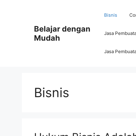
Bisnis
Con
Belajar dengan
Jasa Pembuata
Mudah
Jasa Pembuata
Bisnis