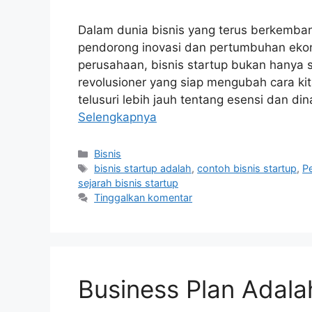
Dalam dunia bisnis yang terus berkembang
pendorong inovasi dan pertumbuhan eko
perusahaan, bisnis startup bukan hanya s
revolusioner yang siap mengubah cara kita
telusuri lebih jauh tentang esensi dan d
Selengkapnya
Bisnis
bisnis startup adalah
,
contoh bisnis startup
,
Pe
sejarah bisnis startup
Tinggalkan komentar
Business Plan Adala