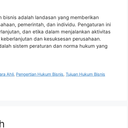
m bisnis adalah landasan yang memberikan
sahaan, pemerintah, dan individu. Pengaturan ini
lanjutan, dan etika dalam menjalankan aktivitas
k keberlanjutan dan kesuksesan perusahaan.
dalah sistem peraturan dan norma hukum yang
ra Ahli
,
Pengertian Hukum Bisnis
,
Tujuan Hukum Bisnis
ah