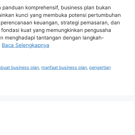
 panduan komprehensif, business plan bukan
lainkan kunci yang membuka potensi pertumbuhan
i perencanaan keuangan, strategi pemasaran, dan
an fondasi kuat yang memungkinkan pengusaha
an menghadapi tantangan dengan langkah-
…
Baca Selengkapnya
buat business plan
,
manfaat business plan
,
pengertian