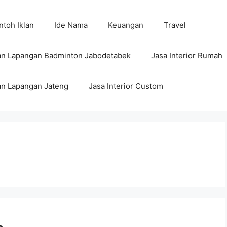
toh Iklan
Ide Nama
Keuangan
Travel
n Lapangan Badminton Jabodetabek
Jasa Interior Rumah
n Lapangan Jateng
Jasa Interior Custom