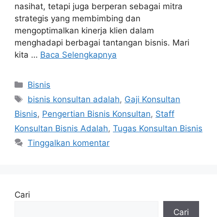
nasihat, tetapi juga berperan sebagai mitra
strategis yang membimbing dan
mengoptimalkan kinerja klien dalam
menghadapi berbagai tantangan bisnis. Mari
kita …
Baca Selengkapnya
Bisnis
bisnis konsultan adalah
,
Gaji Konsultan
Bisnis
,
Pengertian Bisnis Konsultan
,
Staff
Konsultan Bisnis Adalah
,
Tugas Konsultan Bisnis
Tinggalkan komentar
Cari
Cari