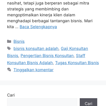
nasihat, tetapi juga berperan sebagai mitra
strategis yang membimbing dan
mengoptimalkan kinerja klien dalam
menghadapi berbagai tantangan bisnis. Mari
kita …
Baca Selengkapnya
Bisnis
bisnis konsultan adalah
,
Gaji Konsultan
Bisnis
,
Pengertian Bisnis Konsultan
,
Staff
Konsultan Bisnis Adalah
,
Tugas Konsultan Bisnis
Tinggalkan komentar
Cari
Cari